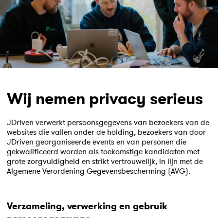
Wij nemen privacy serieus
JDriven verwerkt persoonsgegevens van bezoekers van de
websites die vallen onder de holding, bezoekers van door
JDriven georganiseerde events en van personen die
gekwalificeerd worden als toekomstige kandidaten met
grote zorgvuldigheid en strikt vertrouwelijk, in lijn met de
Algemene Verordening Gegevensbescherming (AVG).
Verzameling, verwerking en gebruik